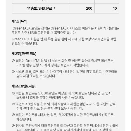
앱 홍보 : SNS, 블로그
200
10
제 1조 [목적]
‘GreenTALK 포인트 정책은 GreenTALK 서비스를 이용하는 회원에게 적용되는
포인트 관련 내용을 규정함을 그 목적으로 합니다.
GreenTALK 회원은 앱 내 특정 활동 참여 시 이에 대한 보상으로 포인트를 적립
받으실 수 있습니다.
제 2조 [포인트 적립]
① 회원이 GreenTALK 앱 내 서비스 화면 및 이벤트 화면에 명시된 미션 또는
마케팅 활동 진행 시, 각각 정해진 포인트가 적립됩니다.
② 시스템 오류, 조작 또는 기타 어뷰징 사례 등이 발견될 경우 포인트는 추후라도
임의 차감 조치될 수 있습니다.
제3조 [포인트 사용]
① 적립된 포인트는 5,000포인트 이상일 때, 100포인트 단위로 앱 및 연계
쇼핑몰 내 결제를 통하여 현금처럼 사용 가능합니다.
② 포인트의 1일 사용 횟수 및 최대 사용액의 제한은 없습니다. 또한 포인트 단독
전체 결제 및 카드/현금 복합 결제 모두 가능합니다.
③ 회원이 포인트를 사용하는 경우, 유효기간이 임박한 포인트부터 우선적으로
차감됩니다.
④ 당사의 운영방침에 따라 포인트를 타 자산과 교환할 경우 당사에서 정한 비율에
따라 교환되며, 이 비율은 해당 시점 각 자산가치의 비율에 따라 조정될 수