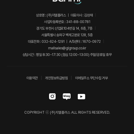
상호명 : (주)지엘플러스 ｜ 대표이사 : 김완재
사업자등록번호 : 341-88-00781
경기도 부천시 산업로104번길 14, 6층, 7층
서울특별시 송파구 백제고분로 128, 5층
대표전화 : 032-624-1291 ｜ A/S센터 : 1670-0972
mallsales@glgroup.co.kr
상담시간 : 평일 8:30~17:30 (점심 12:00~13:00) 주말/공휴일 휴무
이용약관
개인정보취급방침
이메일주소 무단수집 거부
COPYRIGHT ⓒ (주)지엘플러스 ALL RIGHTS RESERVED.