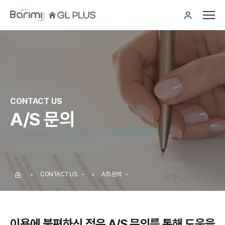
CONTACT US
A/S 문의
CONTACT US
A/S 문의
이용에 불편하신 점은 A/S 문의를 통해 도움을