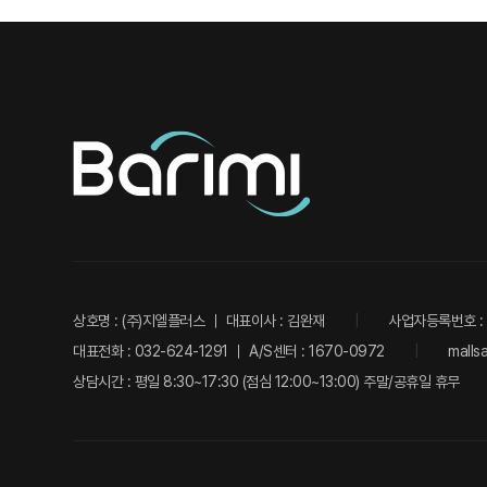
상호명 : (주)지엘플러스 ｜ 대표이사 : 김완재
사업자등록번호 : 3
대표전화 : 032-624-1291 ｜ A/S센터 : 1670-0972
malls
상담시간 : 평일 8:30~17:30 (점심 12:00~13:00) 주말/공휴일 휴무