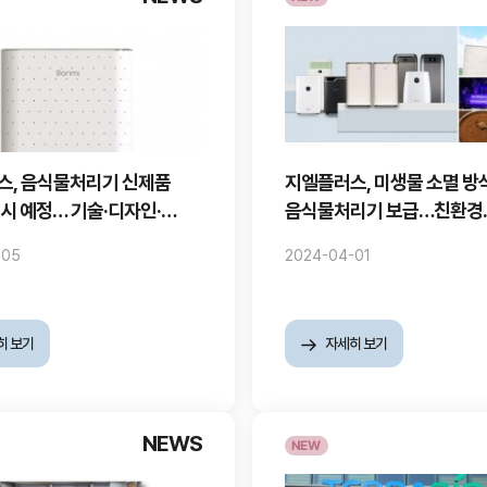
스, 음식물처리기 신제품
지엘플러스, 미생물 소멸 방
시 예정… 기술·디자인·
음식물처리기 보급…친환경
 업그레이드 돋보여
자원순환시스템 구축
-05
2024-04-01
히 보기
자세히 보기
NEWS