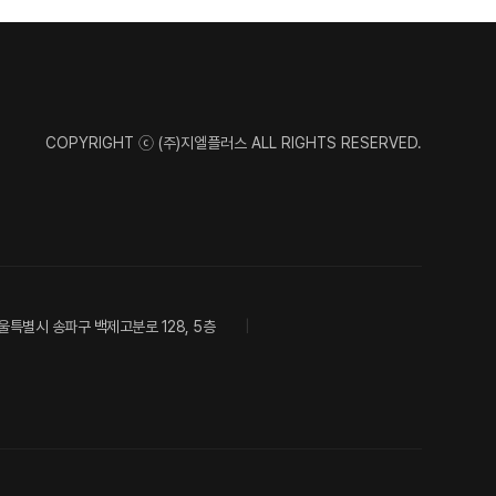
COPYRIGHT ⓒ (주)지엘플러스 ALL RIGHTS RESERVED.
울특별시 송파구 백제고분로 128, 5층