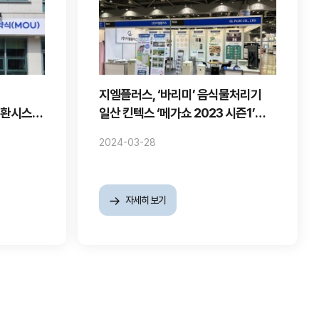
지엘플러스, ‘바리미’ 음식물처리기
순환시스템
일산 킨텍스 ‘메가쇼 2023 시즌1’
참가
2024-03-28
자세히 보기