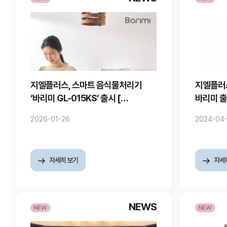
지엘플러스, 스마트 음식물처리기
지엘플러
‘바리미 GL-015KS’ 출시 [
바리미 출
2025.05.19. 기사 ]
환경적인
2026-01-26
2024-04
자세히 보기
자세
NEWS