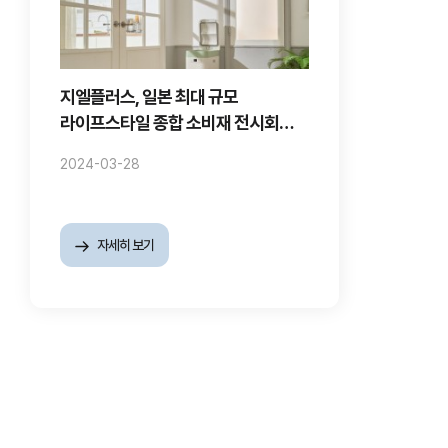
지엘플러스, 일본 최대 규모
라이프스타일 종합 소비재 전시회
참가
2024-03-28
자세히 보기